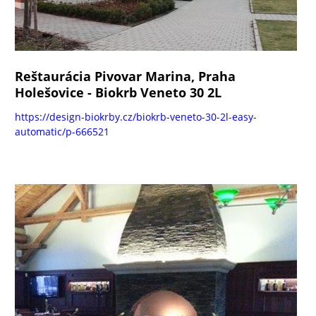
Reštaurácia Pivovar Marina, Praha
Holešovice - Biokrb Veneto 30 2L
https://design-biokrby.cz/biokrb-veneto-30-2l-easy-
automatic/p-666521