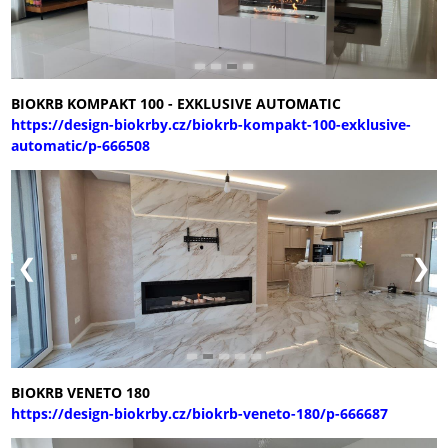
BIOKRB KOMPAKT 100 - EXKLUSIVE AUTOMATIC
https://design-biokrby.cz/biokrb-kompakt-100-exklusive-
automatic/p-666508
BIOKRB VENETO 180
https://design-biokrby.cz/biokrb-veneto-180/p-666687