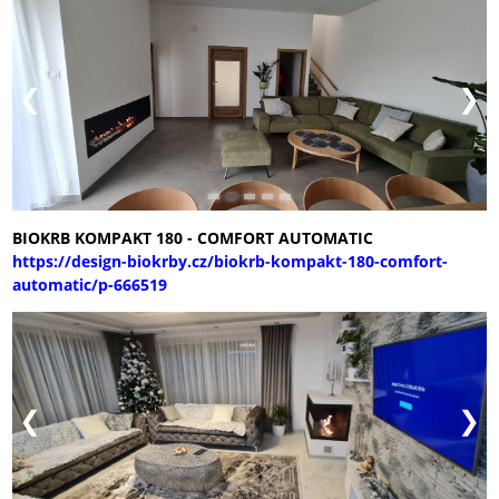
BIOKRB KOMPAKT 180 - COMFORT AUTOMATIC
https://design-biokrby.cz/biokrb-kompakt-180-comfort-
automatic/p-666519