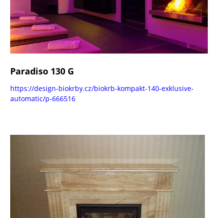
Paradiso 130 G
https://design-biokrby.cz/biokrb-kompakt-140-exklusive-
automatic/p-666516