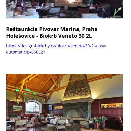
Reštaurácia Pivovar Marina, Praha
Holešovice - Biokrb Veneto 30 2L
https://design-biokrby.cz/biokrb-veneto-30-2l-easy-
automatic/p-666521