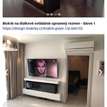
Biokrb na dialkové ovládánie upravený rozmer - Giove 1
https://design-biokrby.cz/biokrb-giove-1/p-666155