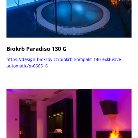
Biokrb Paradiso 130 G
https://design-biokrby.cz/biokrb-kompakt-140-exklusive-
automatic/p-666516