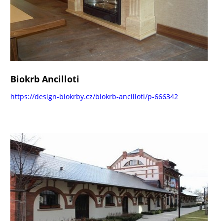
Biokrb Ancilloti
https://design-biokrby.cz/biokrb-ancilloti/p-666342