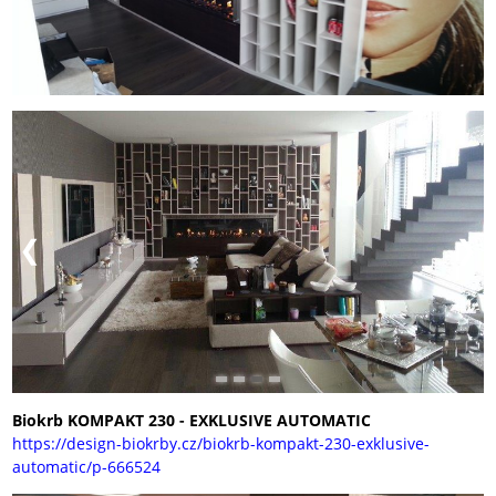
Biokrb KOMPAKT 230 - EXKLUSIVE AUTOMATIC
https://design-biokrby.cz/biokrb-kompakt-230-exklusive-
automatic/p-666524