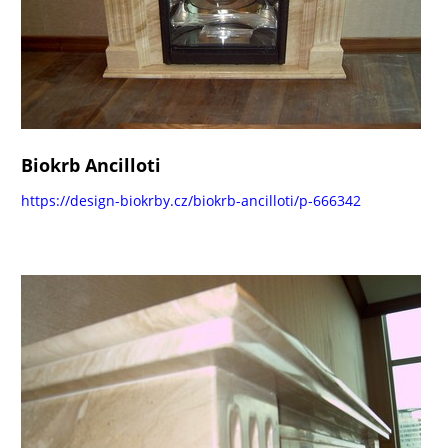
Biokrb Ancilloti
https://design-biokrby.cz/biokrb-ancilloti/p-666342