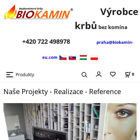
Výrobce
krbů
bez komína
+420
722 498978
praha@biokamin-
eu.com
Produkty
0
Naše Projekty - Realizace - Reference