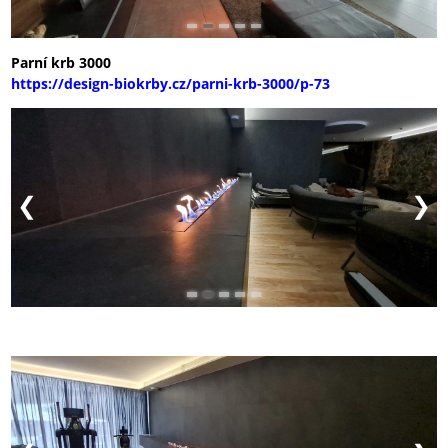
Parní krb 3000
https://design-biokrby.cz/parni-krb-3000/p-73