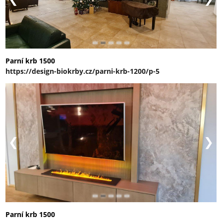
Parní krb 1500
https://design-biokrby.cz/parni-krb-1200/p-5
Parní krb 1500
https://design-biokrby.cz/parni-krb-1500/p-7