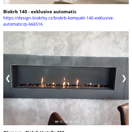
Biokrb 140 - exklusive automatic
https://design-biokrby.cz/biokrb-kompakt-140-exklusive-
automatic/p-666516
Olomovc - Biokrb Vartello 200