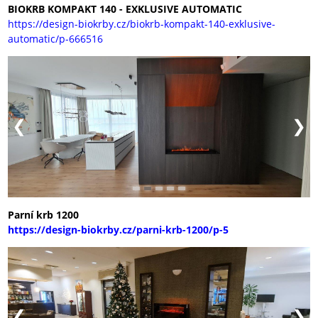
BIOKRB KOMPAKT 140 - EXKLUSIVE AUTOMATIC
https://design-biokrby.cz/biokrb-kompakt-140-exklusive-
automatic/p-666516
Parní krb 1200
https://design-biokrby.cz/parni-krb-1200/p-5