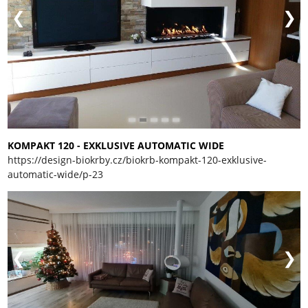
KOMPAKT 120 - EXKLUSIVE AUTOMATIC WIDE
https://design-biokrby.cz/biokrb-kompakt-120-exklusive-
automatic-wide/p-23