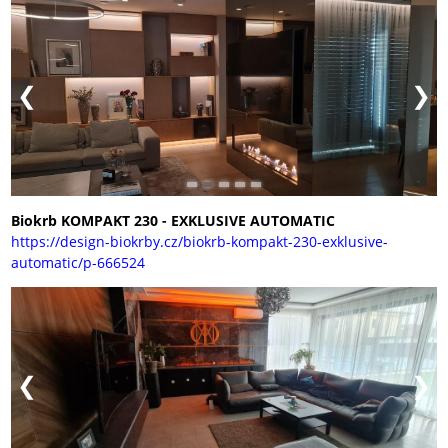
Biokrb KOMPAKT 230 - EXKLUSIVE AUTOMATIC
https://design-biokrby.cz/biokrb-kompakt-230-exklusive-
automatic/p-666524