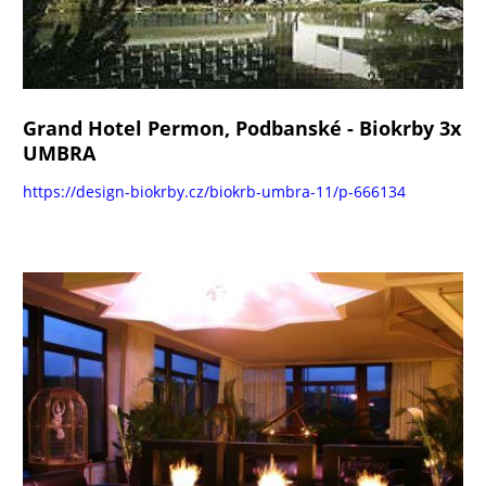
Grand Hotel Permon, Podbanské - Biokrby 3x
UMBRA
https://design-biokrby.cz/biokrb-umbra-11/p-666134