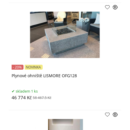
- 20%
NOVINKA
Plynové ohniště LISMORE OFG128
skladem 1 ks
46 774 Kč
58 467.5 Kč