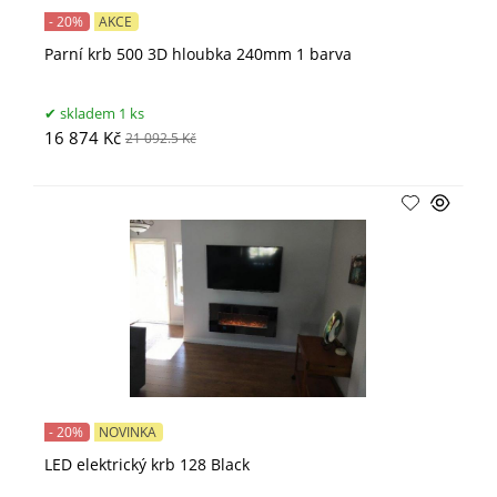
- 20%
AKCE
Parní krb 500 3D hloubka 240mm 1 barva
skladem 1 ks
16 874 Kč
21 092.5 Kč
- 20%
NOVINKA
LED elektrický krb 128 Black