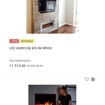
- 20%
NOVINKA
LED elektrický krb 84 White
Na objednávku
11 513 Kč
14 391.25 Kč