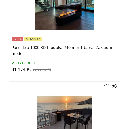
- 20%
NOVINKA
Parní krb 1000 3D hloubka 240 mm 1 barva Základní
model
skladem 1 ks
31 174 Kč
38 967.5 Kč