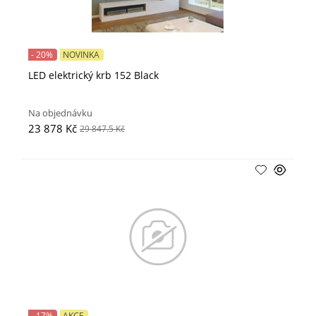
- 20%
NOVINKA
LED elektrický krb 152 Black
Na objednávku
23 878 Kč
29 847.5 Kč
- 17%
AKCE