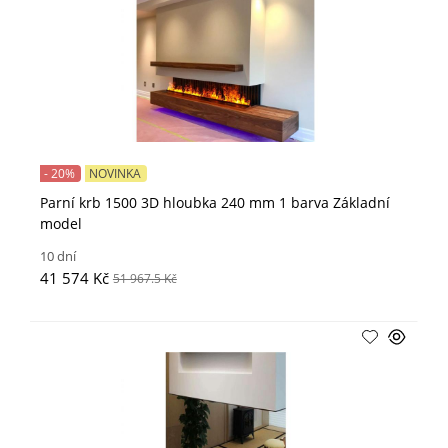
- 20%
NOVINKA
Parní krb 1500 3D hloubka 240 mm 1 barva Základní
model
10 dní
41 574 Kč
51 967.5 Kč