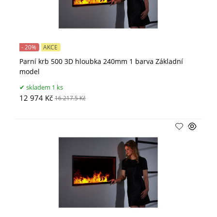
- 20%
AKCE
Parní krb 500 3D hloubka 240mm 1 barva Základní
model
skladem 1 ks
12 974 Kč
16 217.5 Kč