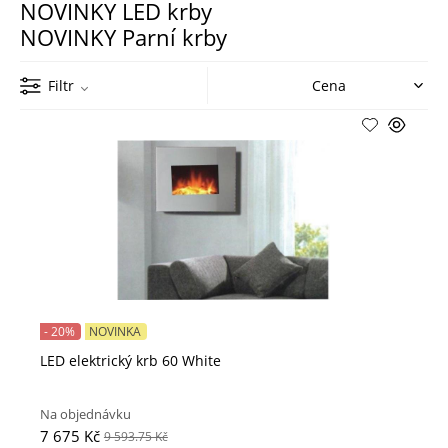
NOVINKY LED krby
NOVINKY Parní krby
Filtr
- 20%
NOVINKA
LED elektrický krb 60 White
Na objednávku
7 675 Kč
9 593.75 Kč