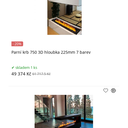
- 20%
Parní krb 750 3D hloubka 225mm 7 barev
skladem 1 ks
49 374 Kč
61 717.5 Kč