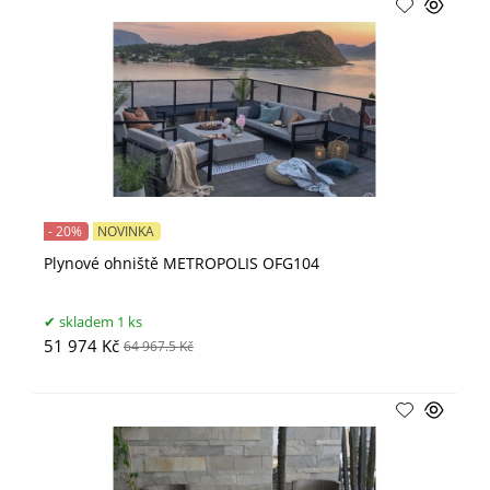
- 20%
NOVINKA
Plynové ohniště METROPOLIS OFG104
skladem 1 ks
51 974 Kč
64 967.5 Kč