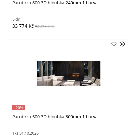
Parní krb 800 3D hloubka 240mm 1 barva
5 dní
33 774 Kč
42 217.5 Kč
- 20%
Parní krb 600 3D hloubka 300mm 1 barva
1ks 31.10.2026