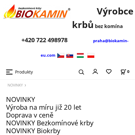
Výrobce
krbů
bez komína
+420
722 498978
praha@biokamin-
eu.com
Produkty
0
NOVINKY
NOVINKY
Výroba na míru již 20 let
Doprava v ceně
NOVINKY Bezkomínové krby
NOVINKY Biokrby