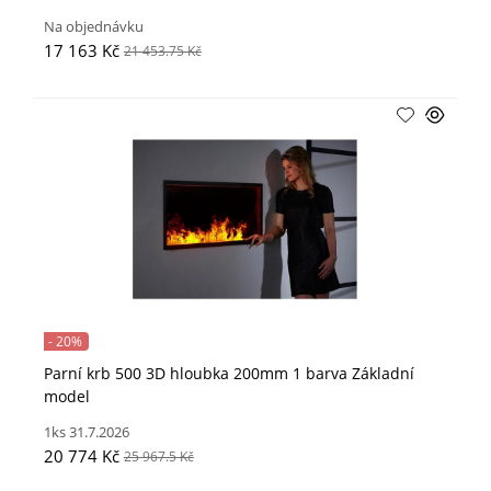
Na objednávku
17 163 Kč
21 453.75 Kč
- 20%
Parní krb 500 3D hloubka 200mm 1 barva Základní
model
1ks 31.7.2026
20 774 Kč
25 967.5 Kč