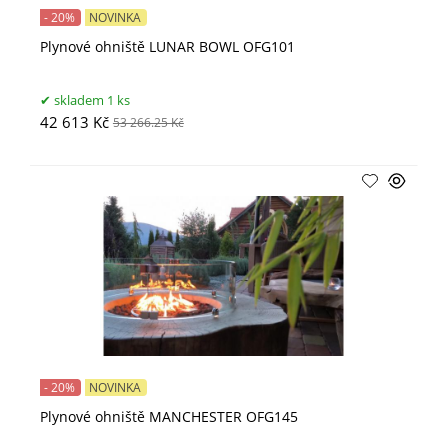
- 20%
NOVINKA
Plynové ohniště LUNAR BOWL OFG101
skladem 1 ks
42 613 Kč
53 266.25 Kč
- 20%
NOVINKA
Plynové ohniště MANCHESTER OFG145