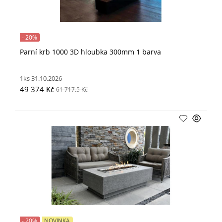
- 20%
Parní krb 1000 3D hloubka 300mm 1 barva
1ks 31.10.2026
49 374 Kč
61 717.5 Kč
- 20%
NOVINKA