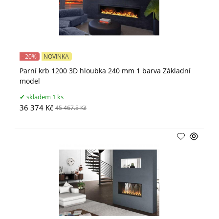
- 20%
NOVINKA
Parní krb 1200 3D hloubka 240 mm 1 barva Základní
model
skladem 1 ks
36 374 Kč
45 467.5 Kč