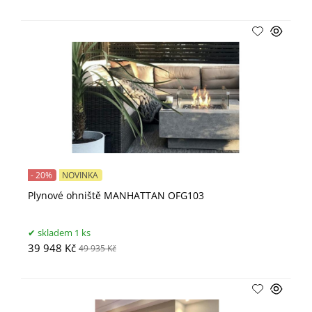
- 20%
NOVINKA
Plynové ohniště MANHATTAN OFG103
skladem 1 ks
39 948 Kč
49 935 Kč