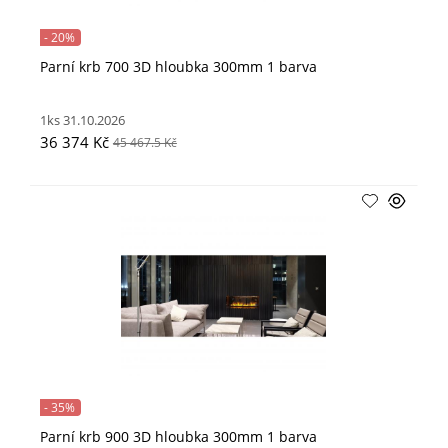
- 20%
Parní krb 700 3D hloubka 300mm 1 barva
1ks 31.10.2026
36 374 Kč
45 467.5 Kč
- 35%
Parní krb 900 3D hloubka 300mm 1 barva