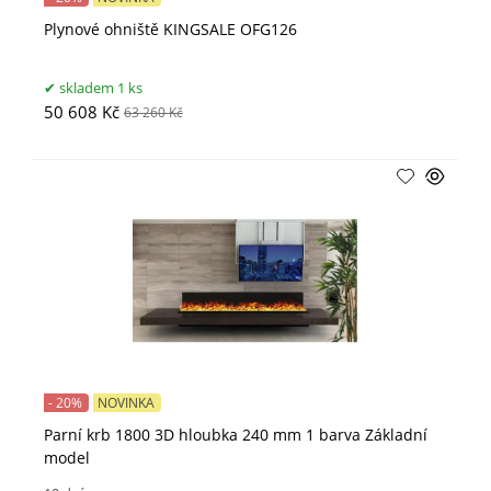
Plynové ohniště KINGSALE OFG126
skladem 1 ks
50 608 Kč
63 260 Kč
- 20%
NOVINKA
Parní krb 1800 3D hloubka 240 mm 1 barva Základní
model