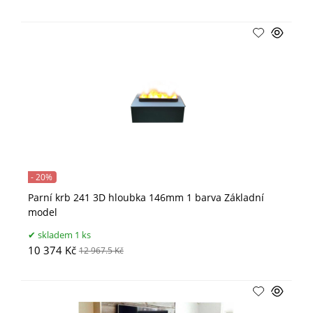
- 20%
Parní krb 241 3D hloubka 146mm 1 barva Základní
model
skladem 1 ks
10 374 Kč
12 967.5 Kč