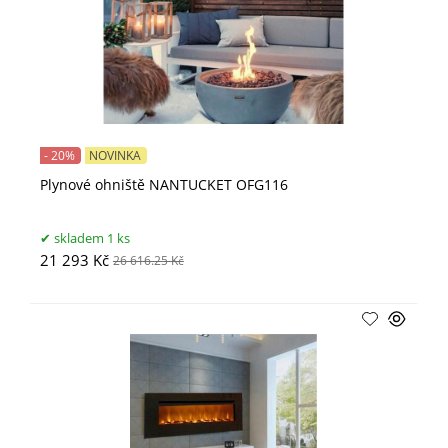
- 20%
NOVINKA
Plynové ohniště NANTUCKET OFG116
skladem 1 ks
21 293 Kč
26 616.25 Kč