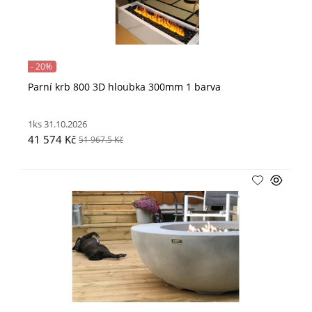
- 20%
Parní krb 800 3D hloubka 300mm 1 barva
1ks 31.10.2026
41 574 Kč
51 967.5 Kč