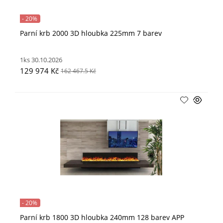
- 20%
Parní krb 2000 3D hloubka 225mm 7 barev
1ks 30.10.2026
129 974 Kč
162 467.5 Kč
- 20%
Parní krb 1800 3D hloubka 240mm 128 barev APP