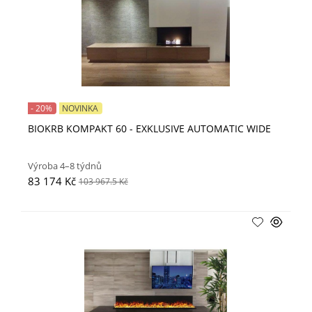
- 20%
NOVINKA
BIOKRB KOMPAKT 60 - EXKLUSIVE AUTOMATIC WIDE
Výroba 4–8 týdnů
83 174 Kč
103 967.5 Kč