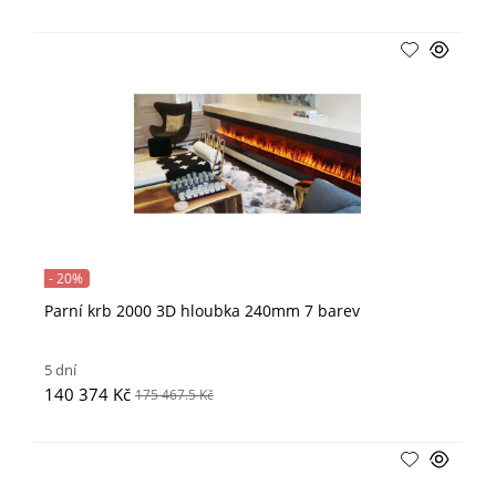
- 20%
Parní krb 2000 3D hloubka 240mm 7 barev
5 dní
140 374 Kč
175 467.5 Kč