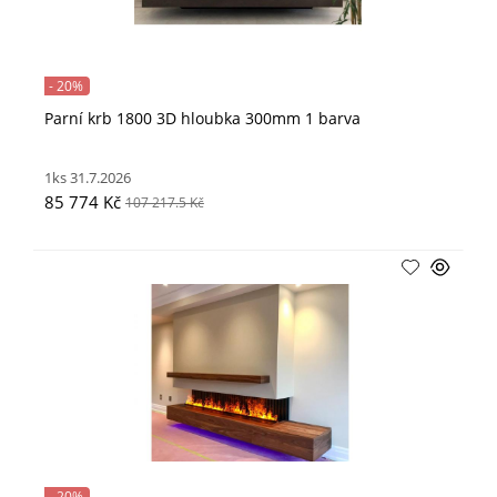
- 20%
Parní krb 1800 3D hloubka 300mm 1 barva
1ks 31.7.2026
85 774 Kč
107 217.5 Kč
- 20%