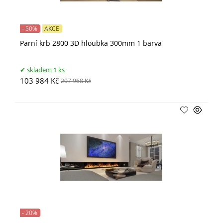
- 50%
AKCE
Parní krb 2800 3D hloubka 300mm 1 barva
skladem 1 ks
103 984 Kč
207 968 Kč
- 20%