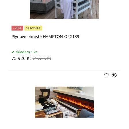
- 20%
NOVINKA
Plynové ohniště HAMPTON OFG139
skladem 1 ks
75 926 Kč
94 907.5 Kč