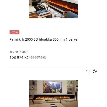
- 20%
Parní krb 2000 3D hloubka 300mm 1 barva
1ks 31.7.2026
103 974 Kč
129 967.5 Kč