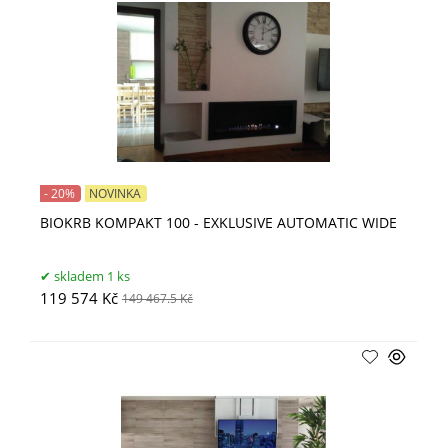
- 20%
NOVINKA
BIOKRB KOMPAKT 100 - EXKLUSIVE AUTOMATIC WIDE
skladem 1 ks
119 574 Kč
149 467.5 Kč