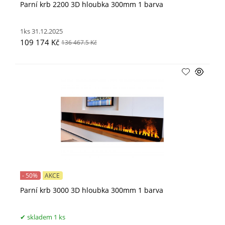
Parní krb 2200 3D hloubka 300mm 1 barva
1ks 31.12.2025
109 174 Kč
136 467.5 Kč
- 50%
AKCE
Parní krb 3000 3D hloubka 300mm 1 barva
skladem 1 ks