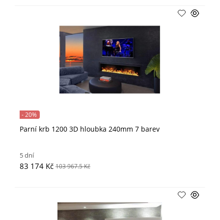
- 20%
Parní krb 1200 3D hloubka 240mm 7 barev
5 dní
83 174 Kč
103 967.5 Kč