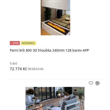
- 20%
NOVINKA
Parní krb 800 3D hloubka 240mm 128 barev APP
5 dní
72 774 Kč
90 967.5 Kč