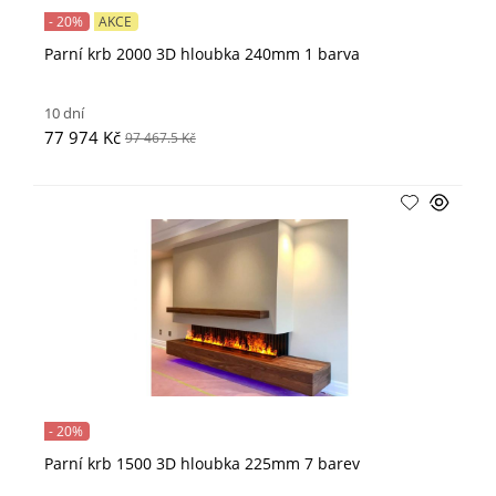
- 20%
AKCE
Parní krb 2000 3D hloubka 240mm 1 barva
10 dní
77 974 Kč
97 467.5 Kč
- 20%
Parní krb 1500 3D hloubka 225mm 7 barev