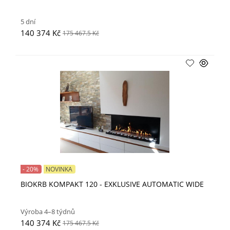
5 dní
140 374 Kč
175 467.5 Kč
- 20%
NOVINKA
BIOKRB KOMPAKT 120 - EXKLUSIVE AUTOMATIC WIDE
Výroba 4–8 týdnů
140 374 Kč
175 467.5 Kč