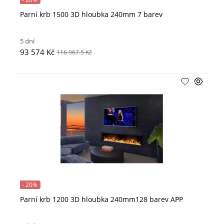
Parní krb 1500 3D hloubka 240mm 7 barev
5 dní
93 574 Kč
116 967.5 Kč
- 20%
Parní krb 1200 3D hloubka 240mm128 barev APP