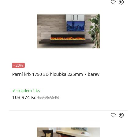
- 20%
Parní krb 1750 3D hloubka 225mm 7 barev
skladem 1 ks
103 974 Kč
129 967.5 Kč