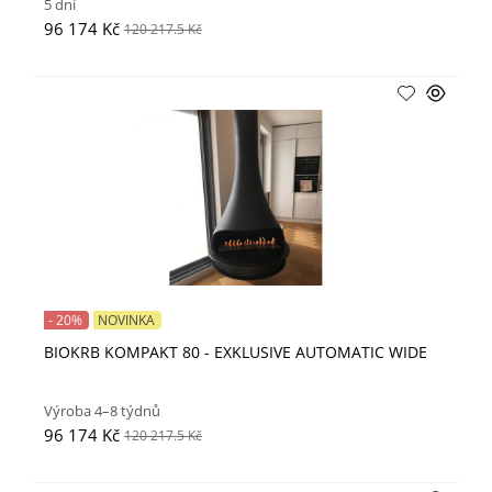
5 dní
96 174 Kč
120 217.5 Kč
- 20%
NOVINKA
BIOKRB KOMPAKT 80 - EXKLUSIVE AUTOMATIC WIDE
Výroba 4–8 týdnů
96 174 Kč
120 217.5 Kč