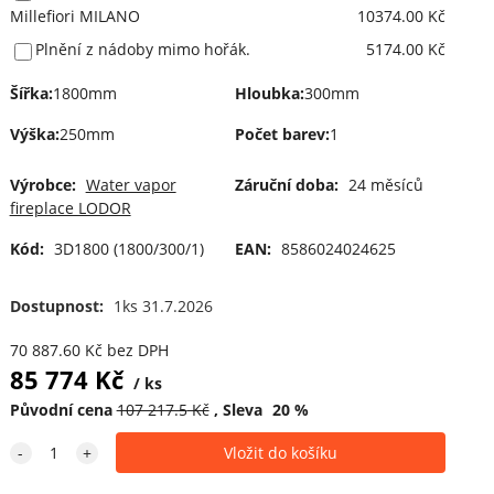
Millefiori MILANO
10374.00 Kč
Plnění z nádoby mimo hořák.
5174.00 Kč
Šířka
:
1800mm
Hloubka
:
300mm
Výška
:
250mm
Počet barev
:
1
Výrobce:
Water vapor
Záruční doba:
24 měsíců
fireplace LODOR
Kód:
3D1800 (1800/300/1)
EAN:
8586024024625
Dostupnost:
1ks 31.7.2026
70 887.60
Kč
bez DPH
85 774
Kč
ks
Původní cena
107 217.5
Kč
Sleva
20
%