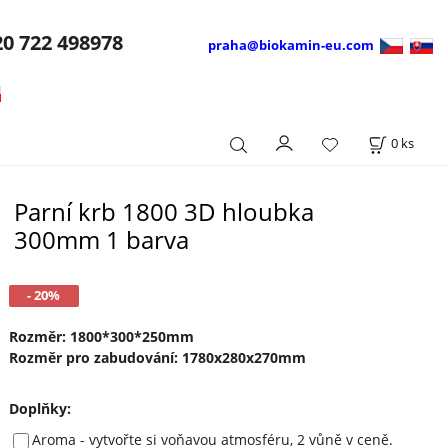
20
722 498978
praha@biokamin-eu.com
0
ks
Parní krb 1800 3D hloubka
300mm 1 barva
- 20%
Rozměr: 1800*300*250mm
Rozměr pro zabudování: 1780x280x270mm
Doplňky
:
Aroma - vytvořte si voňavou atmosféru, 2 vůně v ceně.