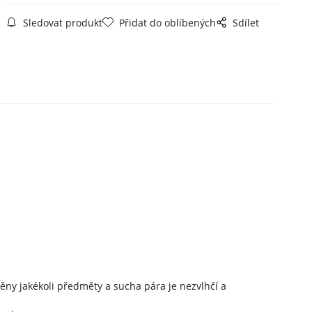
Sledovat produkt
Přidat do oblíbených
Sdílet
ny jakékoli předměty a sucha pára je nezvlhčí a