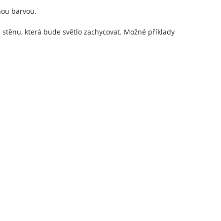
nou barvou.
 stěnu, která bude světlo zachycovat. Možné příklady