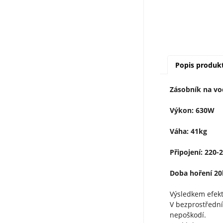
Popis produk
Zásobník na vo
Výkon: 630W
Váha: 41kg
Připojení: 220-
Doba hoření 20
Výsledkem efekt
V bezprostřední
nepoškodí.