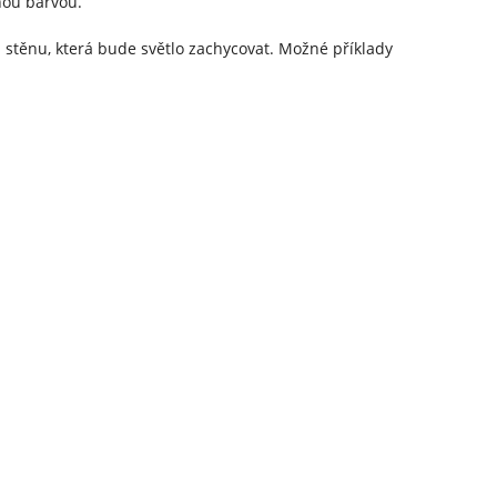
nou barvou.
 stěnu, která bude světlo zachycovat. Možné příklady