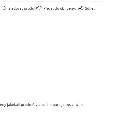
Sledovat produkt
Přidat do oblíbených
Sdílet
ny jakékoli předměty a sucha pára je nezvlhčí a