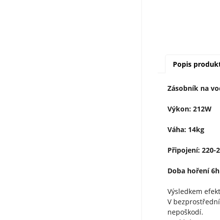
Popis produk
Zásobník na vo
Výkon: 212W
Váha: 14kg
Připojení: 220-
Doba hoření 6h 
Výsledkem efekt
V bezprostřední
nepoškodí.