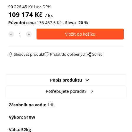
90 226.45
Kč
bez DPH
109 174
Kč
ks
Původní cena
136 467.5
Kč
Sleva
20
%
Sledovat produkt
Přidat do oblíbených
Sdílet
Popis produktu
Potřebujete poradit?
Zásobník na vodu: 11L
Výkon: 910W
Váha: 52kg