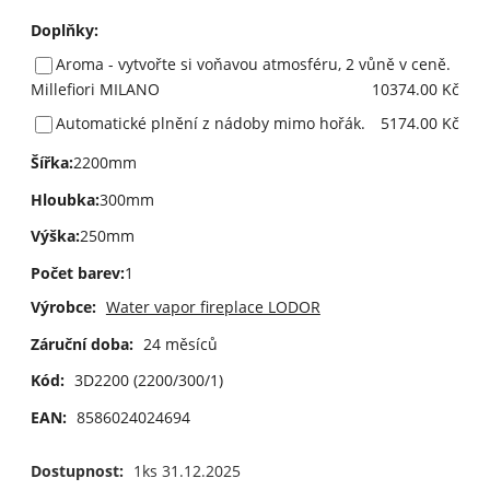
Doplňky
:
Aroma - vytvořte si voňavou atmosféru, 2 vůně v ceně.
Millefiori MILANO
10374.00 Kč
Automatické plnění z nádoby mimo hořák.
5174.00 Kč
Šířka
:
2200mm
Hloubka
:
300mm
Výška
:
250mm
Počet barev
:
1
Výrobce:
Water vapor fireplace LODOR
Záruční doba:
24 měsíců
Kód:
3D2200 (2200/300/1)
EAN:
8586024024694
Dostupnost:
1ks 31.12.2025