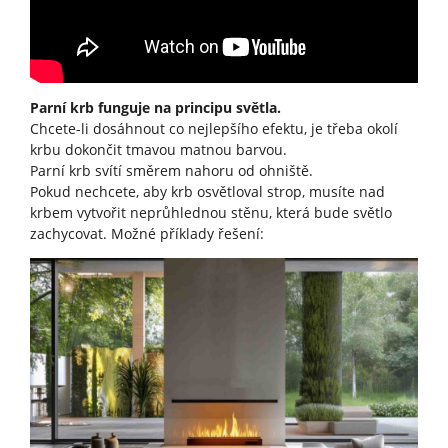
Parní krb funguje na principu světla.
Chcete-li dosáhnout co nejlepšího efektu, je třeba okolí
krbu dokončit tmavou matnou barvou.
Parní krb svítí směrem nahoru od ohniště.
Pokud nechcete, aby krb osvětloval strop, musíte nad
krbem vytvořit neprůhlednou stěnu, která bude světlo
zachycovat. Možné příklady řešení: