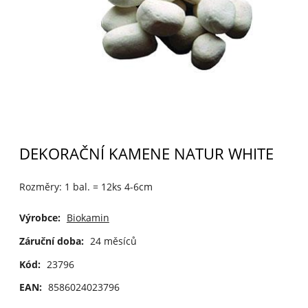
DEKORAČNÍ KAMENE NATUR WHITE
Rozměry: 1 bal. = 12ks 4-6cm
Výrobce:
Biokamin
Záruční doba:
24 měsíců
Kód:
23796
EAN:
8586024023796