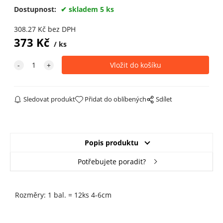
Dostupnost:
skladem 5 ks
308.27
Kč
bez DPH
373
Kč
ks
Sledovat produkt
Přidat do oblíbených
Sdílet
Popis produktu
Potřebujete poradit?
Rozměry: 1 bal. = 12ks 4-6cm