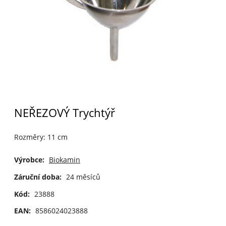
NEŘEZOVÝ Trychtýř
Rozměry: 11 cm
Výrobce:
Biokamin
Záruční doba:
24 měsíců
Kód:
23888
EAN:
8586024023888