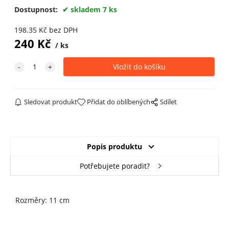
Dostupnost:
skladem 7 ks
198.35
Kč
bez DPH
240
Kč
ks
Sledovat produkt
Přidat do oblíbených
Sdílet
Popis produktu
Potřebujete poradit?
Rozměry: 11 cm