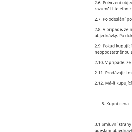
2.6. Potvrzení obj
rozumět i telefoni
2.7. Po odeslání p
2.8. V případě, že
objednávky. Po dok
2.9. Pokud kupujíc
neopodstatněnou a
2.10. V případě, ž
2.11. Prodávající 
2.12. Má-li kupují
Kupní cena
3.1 Smluvní strany
odeslání objednávk