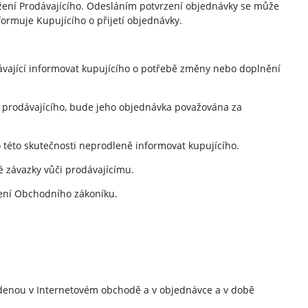
vážení Prodávajícího. Odesláním potvrzení objednávky se může
formuje Kupujícího o přijetí objednávky.
ávající informovat kupujícího o potřebě změny nebo doplnění
y prodávajícího, bude jeho objednávka považována za
 této skutečnosti neprodleně informovat kupujícího.
vé závazky vůči prodávajícímu.
ovení Obchodního zákoníku.
vedenou v Internetovém obchodě a v objednávce a v době