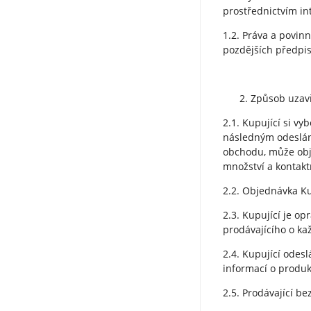
prostřednictvím in
1.2. Práva a povin
pozdějších předpi
Způsob uzav
2.1. Kupující si v
následným odeslání
obchodu, může obje
množství a kontakt
2.2. Objednávka Ku
2.3. Kupující je o
prodávajícího o k
2.4. Kupující odes
informací o produk
2.5. Prodávající b