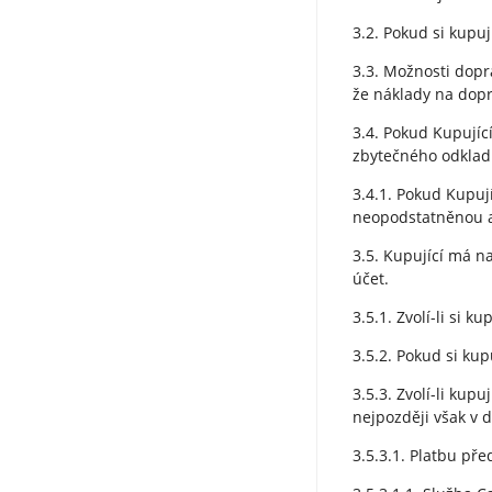
3.2. Pokud si kupu
3.3. Možnosti dopr
že náklady na dop
3.4. Pokud Kupují
zbytečného odkladu
3.4.1. Pokud Kupuj
neopodstatněnou a
3.5. Kupující má n
účet.
3.5.1. Zvolí-li si 
3.5.2. Pokud si kup
3.5.3. Zvolí-li ku
nejpozději však v 
3.5.3.1. Platbu př