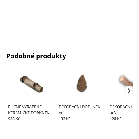
Podobné produkty
RUČNĚ VYRÁBĚNĚ
DEKORAČNÍ DOPLNEK
DEKORAČNÍ DO
KERAMICKÉ DOPKNEK
nr1
nr3
933 Kč
133 Kč
426 Kč