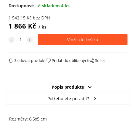
Dostupnost:
skladem 4 ks
1 542.15
Kč
bez DPH
1 866
Kč
ks
Sledovat produkt
Přidat do oblíbených
Sdílet
Popis produktu
Potřebujete poradit?
Rozměry: 6,5x5 cm