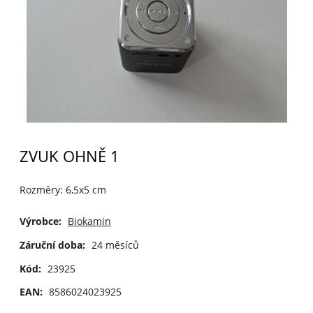
ZVUK OHNĚ 1
Rozměry: 6,5x5 cm
Výrobce:
Biokamin
Záruční doba:
24 měsíců
Kód:
23925
EAN:
8586024023925