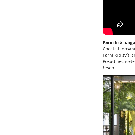
Parní krb fungu
Chcete-li dosáh
Parní krb svítí
Pokud nechcete,
řešení: