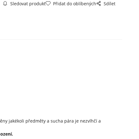
Sledovat produkt
Přidat do oblíbených
Sdílet
ny jakékoli předměty a sucha pára je nezvlhčí a
kození.