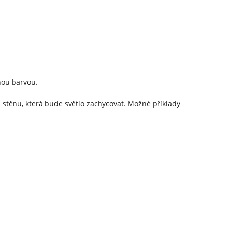
nou barvou.
 stěnu, která bude světlo zachycovat. Možné příklady