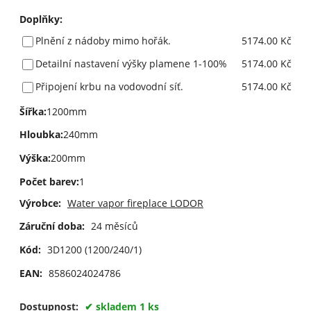
Doplňky
:
Plnění z nádoby mimo hořák.
5174.00 Kč
Detailní nastavení výšky plamene 1-100%
5174.00 Kč
Připojení krbu na vodovodní síť.
5174.00 Kč
Šířka
:
1200mm
Hloubka
:
240mm
Výška
:
200mm
Počet barev
:
1
Výrobce:
Water vapor fireplace LODOR
Záruční doba:
24 měsíců
Kód:
3D1200 (1200/240/1)
EAN:
8586024024786
Dostupnost:
skladem 1 ks