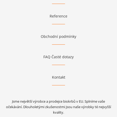
Reference
Obchodní podmínky
FAQ Časté dotazy
Kontakt
Jsme největší výrobce a prodejce biokrbů v EU. Splníme vaše
očekávání. Dlouholetými zkušenostmi jsou naše výrobky té nejvyšší
kvality.