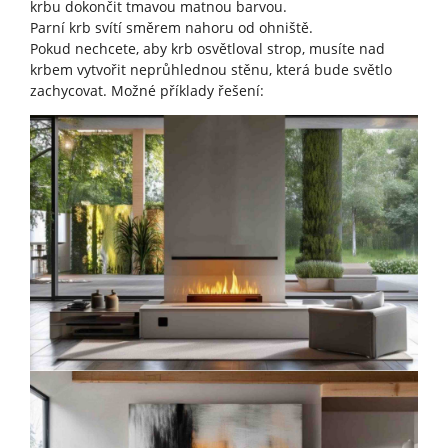
krbu dokončit tmavou matnou barvou.
Parní krb svítí směrem nahoru od ohniště.
Pokud nechcete, aby krb osvětloval strop, musíte nad
krbem vytvořit neprůhlednou stěnu, která bude světlo
zachycovat. Možné příklady řešení: