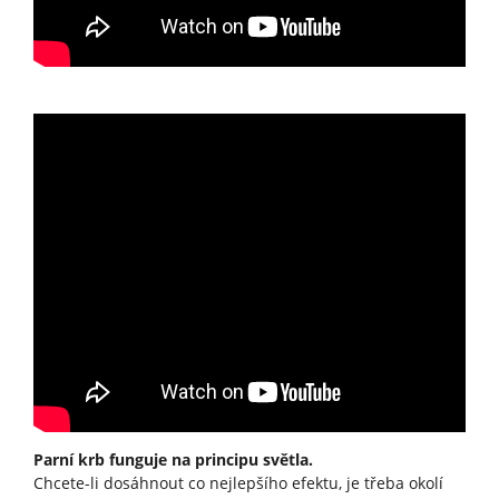
Parní krb funguje na principu světla.
Chcete-li dosáhnout co nejlepšího efektu, je třeba okolí