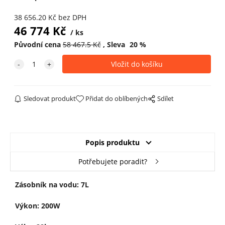
38 656.20
Kč
bez DPH
46 774
Kč
ks
Původní cena
58 467.5
Kč
Sleva
20
%
Sledovat produkt
Přidat do oblíbených
Sdílet
Popis produktu
Potřebujete poradit?
Zásobník na vodu: 7L
Výkon: 200W