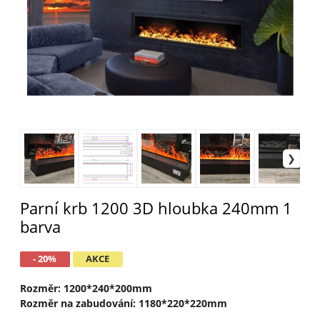
Parní krb 1200 3D hloubka 240mm 1
barva
- 20%
AKCE
Rozměr: 1200*240*200mm
Rozměr na zabudování: 1180*220*220mm