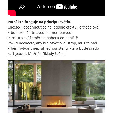
Parní krb funguje na principu světla.
Chcete-li dosáhnout co nejlepšího efektu, je třeba okolí
krbu dokončit tmavou matnou barvou.
Parní krb svítí směrem nahoru od ohniště.
Pokud nechcete, aby krb osvětloval strop, musíte nad
krbem vytvořit neprůhlednou stěnu, která bude světlo
zachycovat. Možné příklady řešení: