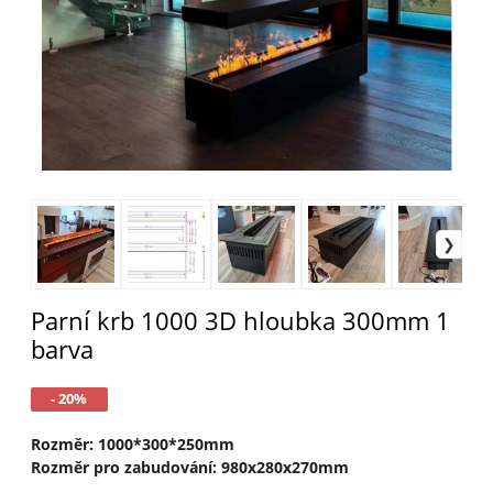
Parní krb 1000 3D hloubka 300mm 1
barva
- 20%
Rozměr: 1000*300*250mm
Rozměr pro zabudování: 980x280x270mm