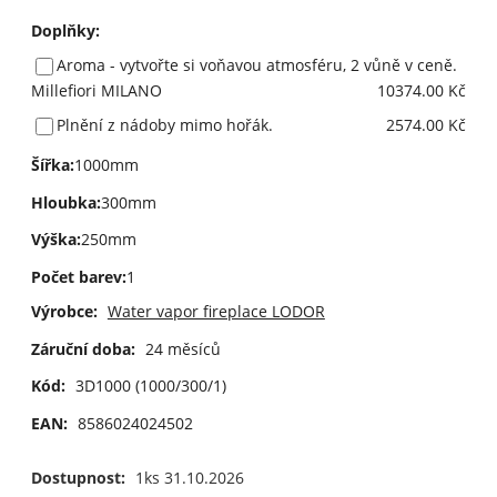
Doplňky
:
Aroma - vytvořte si voňavou atmosféru, 2 vůně v ceně.
Millefiori MILANO
10374.00 Kč
Plnění z nádoby mimo hořák.
2574.00 Kč
Šířka
:
1000mm
Hloubka
:
300mm
Výška
:
250mm
Počet barev
:
1
Výrobce:
Water vapor fireplace LODOR
Záruční doba:
24 měsíců
Kód:
3D1000 (1000/300/1)
EAN:
8586024024502
Dostupnost:
1ks 31.10.2026