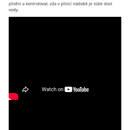
plnění a kontrolovat, zda v plnící nádobě je stále dost
vody.