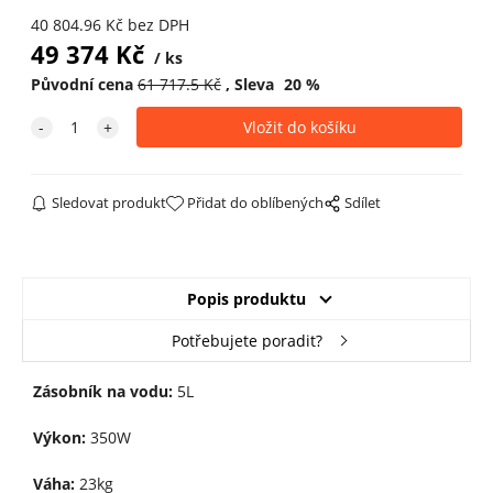
40 804.96
Kč
bez DPH
49 374
Kč
ks
Původní cena
61 717.5
Kč
Sleva
20
%
Sledovat produkt
Přidat do oblíbených
Sdílet
Popis produktu
Potřebujete poradit?
Zásobník na vodu:
5L
Výkon:
350W
Váha:
23kg