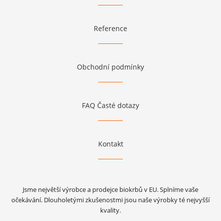
Reference
Obchodní podmínky
FAQ Časté dotazy
Kontakt
Jsme největší výrobce a prodejce biokrbů v EU. Splníme vaše
očekávání. Dlouholetými zkušenostmi jsou naše výrobky té nejvyšší
kvality.