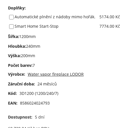
Doplňky
:
Automatické plnění z nádoby mimo hořák.
5174.00 Kč
Smart Home Start-Stop
7774.00 Kč
Šířka
:
1200mm
Hloubka
:
240mm
Výška
:
200mm
Počet barev
:
7
Výrobce:
Water vapor fireplace LODOR
Záruční doba:
24 měsíců
Kód:
3D1200 (1200/240/7)
EAN:
8586024024793
Dostupnost:
5 dní