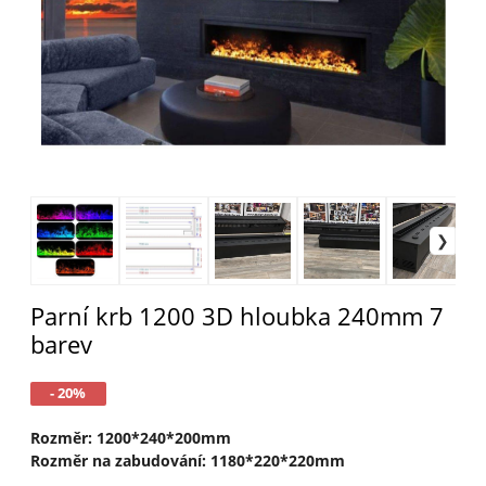
Parní krb 1200 3D hloubka 240mm 7
barev
- 20%
Rozměr: 1200*240*200mm
Rozměr na zabudování: 1180*220*220mm