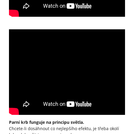
Parní krb funguje na principu světla.
Chcete-li dosáhnout co nejlepšího efektu, je třeba okolí