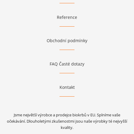
Reference
Obchodní podmínky
FAQ Časté dotazy
Kontakt
Jsme největší výrobce a prodejce biokrbů v EU. Splníme vaše
očekávání. Dlouholetými zkušenostmi jsou naše výrobky té nejvyšší
kvality.