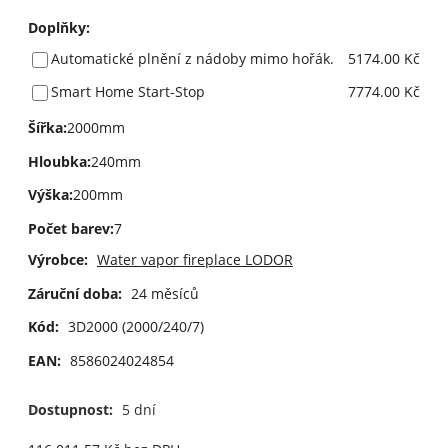
Doplňky
:
Automatické plnění z nádoby mimo hořák.
5174.00 Kč
Smart Home Start-Stop
7774.00 Kč
Šířka
:
2000mm
Hloubka
:
240mm
Výška
:
200mm
Počet barev
:
7
Výrobce:
Water vapor fireplace LODOR
Záruční doba:
24 měsíců
Kód:
3D2000 (2000/240/7)
EAN:
8586024024854
Dostupnost:
5 dní