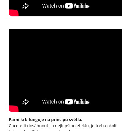
Parní krb funguje na principu světla.
Chcete-li dosáhnout co nejlepšího efektu, je třeba okolí