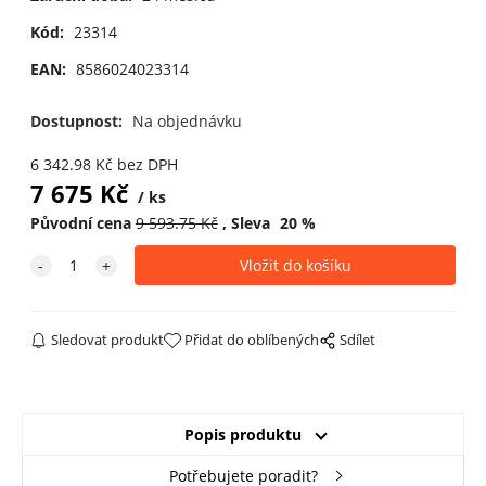
Kód:
23314
EAN:
8586024023314
Dostupnost:
Na objednávku
6 342.98
Kč
bez DPH
7 675
Kč
ks
Původní cena
9 593.75
Kč
Sleva
20
%
Sledovat produkt
Přidat do oblíbených
Sdílet
Popis produktu
Potřebujete poradit?