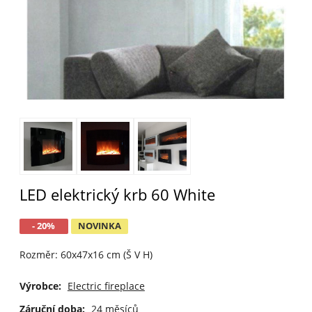
LED elektrický krb 60 White
- 20%
NOVINKA
Rozměr: 60x47x16 cm (Š V H)
Výrobce:
Electric fireplace
Záruční doba:
24 měsíců