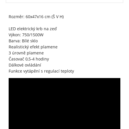
Rozměr: 60x47x16 cm (Š V H)
LED elektrický krb na zeď
Výkon: 750/1500W
Barva: Bílé sklo
Realistický efekt plamene
3 úrovně plamene
Časovač 0,5-4 hodiny
Dálkové ovládání
Funkce vytápění s regulací teploty