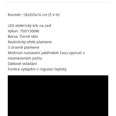
Rozměr: 182x55x16 cm (Š V H)
LED elektrický krb na zeď
Výkon: 750/1500W
Barva: Černé sklo
Realistický efekt plamene
3 úrovně plamene
Možnost nastavení jakéhokoli času vypnutí v
neomezeném počtu
Dálkové ovládání
Funkce vytápění s regulací teploty