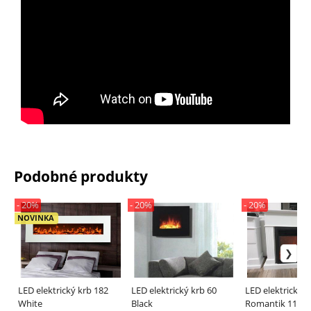
Podobné produkty
- 20%
- 20%
- 20%
NOVINKA
LED elektrický krb 182
LED elektrický krb 60
LED elektrický k
White
Black
Romantik 110