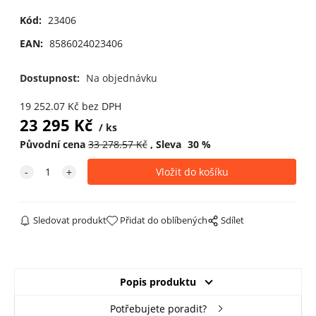
Kód:
23406
EAN:
8586024023406
Dostupnost:
Na objednávku
19 252.07
Kč
bez DPH
23 295
Kč
ks
Původní cena
33 278.57
Kč
Sleva
30
%
Sledovat produkt
Přidat do oblíbených
Sdílet
Popis produktu
Potřebujete poradit?