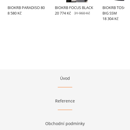
BIOKRB PARADISO 80
BIOKRB FOCUS BLACK
BIOKRB TOSCA
8 580 Kč
20 774 Kč
31 960 Kč
BIG SSM
18 304 Kč
Úvod
Reference
Obchodní podmínky