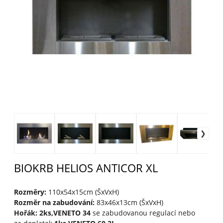
BIOKRB HELIOS ANTICOR XL
Rozměry:
110x54x15cm (ŠxVxH)
Rozměr na zabudování:
83x46x13cm (ŠxVxH)
Hořák: 2ks,VENETO 34
se zabudovanou regulací nebo