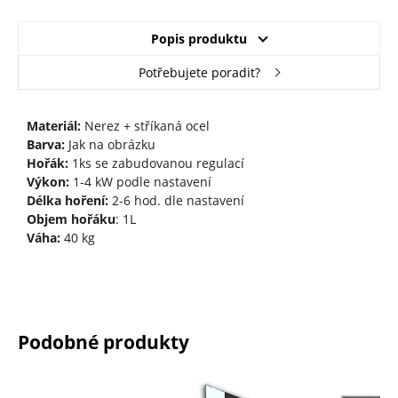
Popis produktu
Potřebujete poradit?
Materiál:
Nerez + stříkaná ocel
Barva:
Jak na obrázku
Hořák:
1ks se zabudovanou regulací
Výkon:
1-4 kW podle nastavení
Délka hoření:
2-6 hod. dle nastavení
Objem hořáku
: 1L
Váha:
40 kg
Podobné produkty