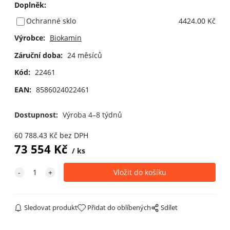
Doplněk
:
Ochranné sklo
4424.00 Kč
Výrobce:
Biokamin
Záruční doba:
24 měsíců
Kód:
22461
EAN:
8586024022461
Dostupnost:
Výroba 4–8 týdnů
60 788.43
Kč
bez DPH
73 554
Kč
ks
Sledovat produkt
Přidat do oblíbených
Sdílet