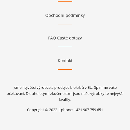
Obchodní podmínky
FAQ Časté dotazy
Kontakt
Jsme největší výrobce a prodejce biokrbů v EU. Splníme vaše
očekávání. Dlouholetými zkušenostmi jsou naše výrobky té nejvyšší
kvality.
Copyright © 2022 | phone: +421 907 759 651