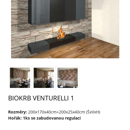
BIOKRB VENTURELLI 1
Rozměry:
200x170x40cm+200x25x40cm (ŠxVxH)
Hořák: 1ks se zabudovanou regulací