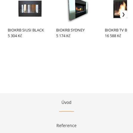
BIOKRB SIUSI BLACK
BIOKRB SYDNEY
BIOKRB TV BLA
5 304 Kč
5 174 Kč
16 588 Kč
Úvod
Reference