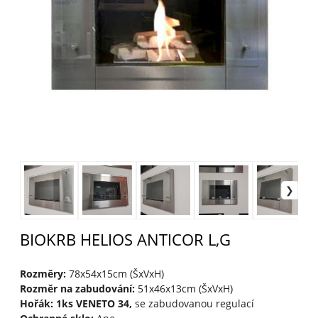
BIOKRB HELIOS ANTICOR L,G
Rozměry:
78x54x15cm (ŠxVxH)
Rozměr na zabudování:
51x46x13cm (ŠxVxH)
Hořák: 1ks VENETO 34,
se zabudovanou regulací