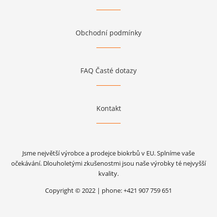
Obchodní podmínky
FAQ Časté dotazy
Kontakt
Jsme největší výrobce a prodejce biokrbů v EU. Splníme vaše
očekávání. Dlouholetými zkušenostmi jsou naše výrobky té nejvyšší
kvality.
Copyright © 2022 | phone: +421 907 759 651