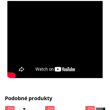
Podobné produkty
- 35%
- 50%
- 35%