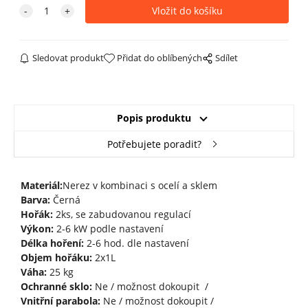
Sledovat produkt
Přidat do oblíbených
Sdílet
Popis produktu
Potřebujete poradit?
Materiál:
Nerez v kombinaci s ocelí a sklem
Barva:
Černá
Hořák:
2ks, se zabudovanou regulací
Výkon:
2-6 kW podle nastavení
Délka hoření:
2-6 hod. dle nastavení
Objem hořáku:
2x1L
Váha:
25 kg
Ochranné sklo:
Ne / možnost dokoupit /
Vnitřní parabola:
Ne / možnost dokoupit /