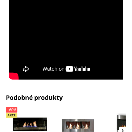
Podobné produkty
- 60%
AKCE