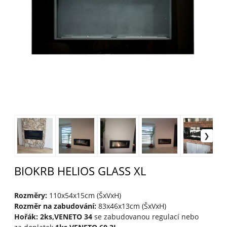
BIOKRB HELIOS GLASS XL
Rozměry:
110x54x15cm (ŠxVxH)
Rozměr na zabudování:
83x46x13cm (ŠxVxH)
Hořák: 2ks,VENETO 34
se zabudovanou regulací nebo