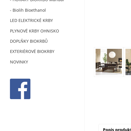
- Biolih Bioethanol
LED ELEKTRICKÉ KRBY
PLYNOVÉ KRBY OHNISKO
DOPLŇKY BIOKRBŮ
EXTERIÉROVÉ BIOKRBY
NOVINKY
Popis produk