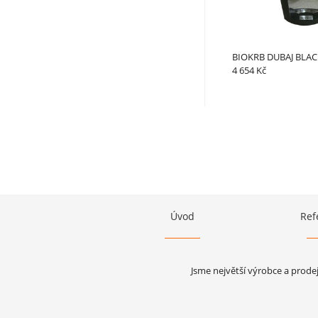
BIOKRB DUBAJ BLAC
4 654 Kč
Úvod
Ref
Jsme největší výrobce a prode