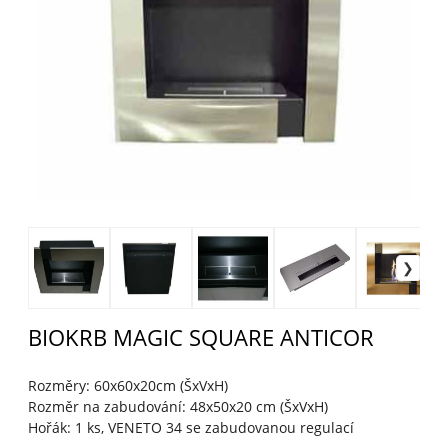
BIOKRB MAGIC SQUARE ANTICOR
Rozměry: 60x60x20cm (ŠxVxH)
Rozměr na zabudování: 48x50x20 cm (ŠxVxH)
Hořák: 1 ks, VENETO 34 se zabudovanou regulací