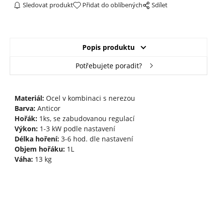
Sledovat produkt
Přidat do oblíbených
Sdílet
Popis produktu
Potřebujete poradit?
Materiál:
Ocel v kombinaci s nerezou
Barva:
Anticor
Hořák:
1ks, se zabudovanou regulací
Výkon:
1-3 kW podle nastavení
Délka hoření:
3-6 hod. dle nastavení
Objem hořáku:
1L
Váha:
13 kg