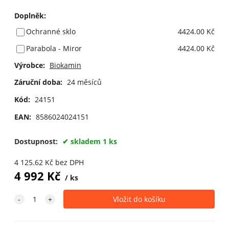
Doplněk
:
Ochranné sklo
4424.00 Kč
Parabola - Miror
4424.00 Kč
Výrobce:
Biokamin
Záruční doba:
24 měsíců
Kód:
24151
EAN:
8586024024151
Dostupnost:
skladem 1 ks
4 125.62
Kč
bez DPH
4 992
Kč
ks