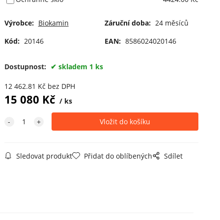
Výrobce:
Biokamin
Záruční doba:
24 měsíců
Kód:
20146
EAN:
8586024020146
Dostupnost:
skladem 1 ks
12 462.81
Kč
bez DPH
15 080
Kč
ks
Sledovat produkt
Přidat do oblíbených
Sdílet