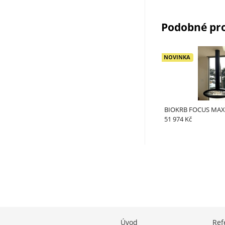
Podobné pr
NOVINKA
BIOKRB FOCUS MAX
51 974 Kč
Úvod
Ref