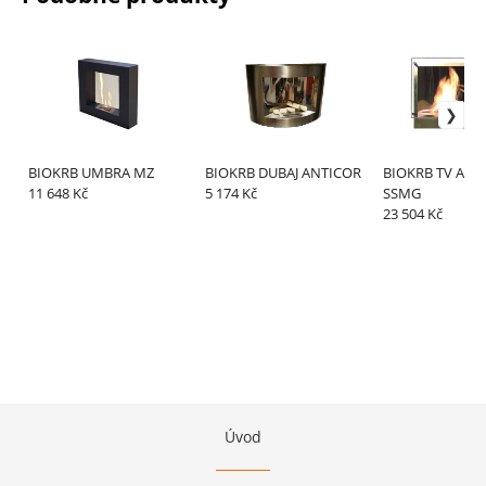
BIOKRB UMBRA MZ
BIOKRB DUBAJ ANTICOR
BIOKRB TV ANT
11 648 Kč
5 174 Kč
SSMG
23 504 Kč
Úvod