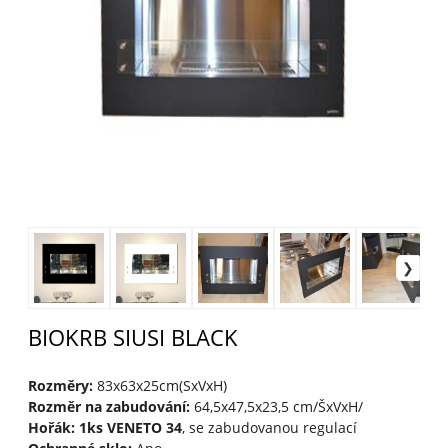
BIOKRB SIUSI BLACK
Rozměry:
83x63x25cm(SxVxH)
Rozměr na zabudování:
64,5x47,5x23,5 cm/ŠxVxH/
Hořák: 1ks VENETO 34
, se zabudovanou regulací