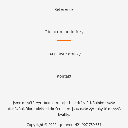
Reference
Obchodní podmínky
FAQ Časté dotazy
Kontakt
Jsme největší výrobce a prodejce biokrbů v EU. Splníme vaše
očekávání. Dlouholetými zkušenostmi jsou naše výrobky té nejvyšší
kvality.
Copyright © 2022 | phone: +421 907 759 651