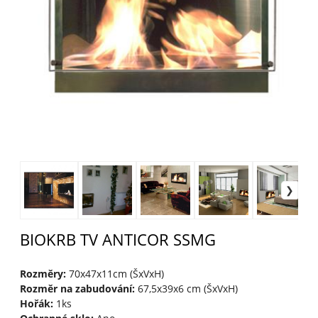
BIOKRB TV ANTICOR SSMG
Rozměry:
70x47x11cm (ŠxVxH)
Rozměr na zabudování:
67,5x39x6 cm (ŠxVxH)
Hořák:
1ks