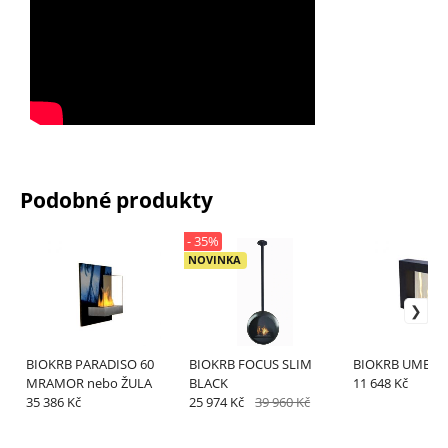
Podobné produkty
- 35%
NOVINKA
BIOKRB PARADISO 60
BIOKRB FOCUS SLIM
BIOKRB UMBRA
MRAMOR nebo ŽULA
BLACK
11 648 Kč
35 386 Kč
25 974 Kč
39 960 Kč