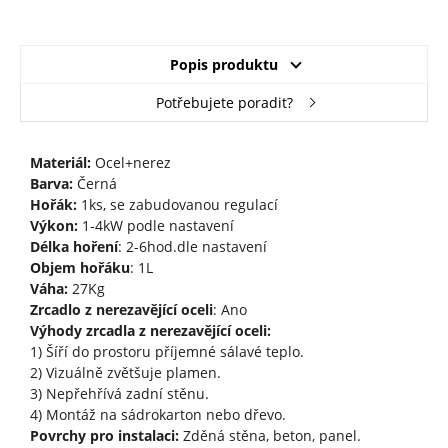
Popis produktu
Potřebujete poradit?
Materiál:
Ocel+nerez
Barva:
Černá
Hořák:
1ks, se zabudovanou regulací
Výkon:
1-4kW podle nastavení
Délka hoření
: 2-6hod.dle nastavení
Objem hořáku
: 1L
Váha:
27Kg
Zrcadlo z nerezavějící oceli
: Ano
Výhody zrcadla z nerezavějící oceli:
1) Šíří do prostoru příjemné sálavé teplo.
2) Vizuálně zvětšuje plamen.
3) Nepřehřívá zadní stěnu.
4) Montáž na sádrokarton nebo dřevo.
Povrchy pro instalaci:
Zděná stěna, beton, panel.