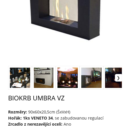
BIOKRB UMBRA VZ
Rozměry:
90x60x20,5cm (ŠxVxH)
Hořák: 1ks VENETO 34
, se zabudovanou regulací
Zrcadlo z nerezavějící oceli:
Ano