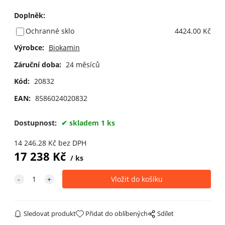
Doplněk
:
Ochranné sklo
4424.00 Kč
Výrobce:
Biokamin
Záruční doba:
24 měsíců
Kód:
20832
EAN:
8586024020832
Dostupnost:
skladem 1 ks
14 246.28
Kč
bez DPH
17 238
Kč
ks
Sledovat produkt
Přidat do oblíbených
Sdílet