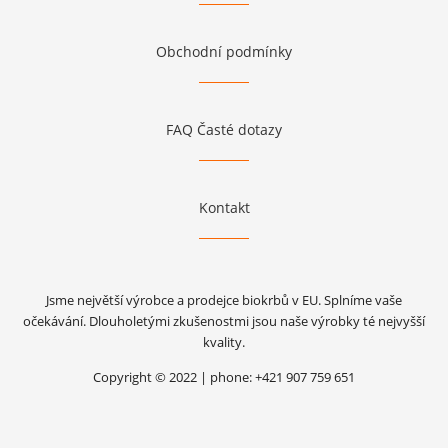
Obchodní podmínky
FAQ Časté dotazy
Kontakt
Jsme největší výrobce a prodejce biokrbů v EU. Splníme vaše
očekávání. Dlouholetými zkušenostmi jsou naše výrobky té nejvyšší
kvality.
Copyright © 2022 | phone: +421 907 759 651