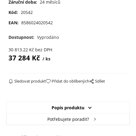
Záruční doba:
24 měsíců
Kód:
20542
EAN:
8586024020542
Dostupnost:
Vyprodáno
30 813.22
Kč
bez DPH
37 284
Kč
ks
Sledovat produkt
Přidat do oblíbených
Sdílet
Popis produktu
Potřebujete poradit?