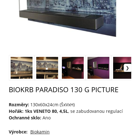
BIOKRB PARADISO 130 G PICTURE
Rozměry:
130x60x24cm (ŠxVxH)
Hořák: 1ks VENETO 80, 4,5L
, se zabudovanou regulací
Ochranné sklo:
Ano
Výrobce:
Biokamin