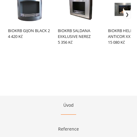
BIOKRB GIJON BLACK 2
BIOKRB SALDANA
BIOKRB HELIOS
4 420 Kč
EXKLUSIVE NEREZ
ANTICOR XXL,G
5 356 Kč
15 080 Kč
Úvod
Reference