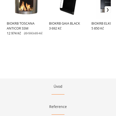
BIOKRB TOSCANA
BIOKRB GAIA BLACK
BIOKRB ELKO A
ANTICOR SSM
3 692 Kč
5 850 Kč
12 974 Kč
20 593.65 Kč
Úvod
Reference