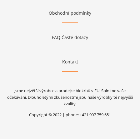
Obchodní podmínky
FAQ Časté dotazy
Kontakt
Jsme největší výrobce a prodejce biokrbů v EU. Splníme vaše
očekávání. Dlouholetými zkušenostmi jsou naše výrobky té nejvyšší
kvality.
Copyright © 2022 | phone: +421 907 759 651