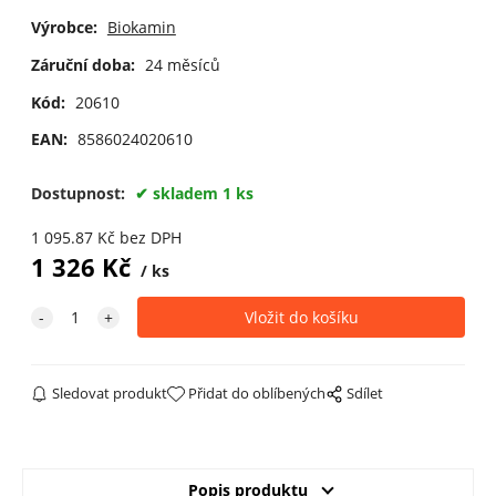
Výrobce:
Biokamin
Záruční doba:
24 měsíců
Kód:
20610
EAN:
8586024020610
Dostupnost:
skladem 1 ks
1 095.87
Kč
bez DPH
1 326
Kč
ks
Sledovat produkt
Přidat do oblíbených
Sdílet
Popis produktu