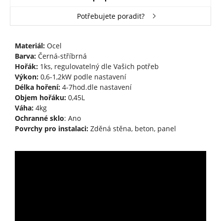
Potřebujete poradit?
Materiál:
Ocel
Barva:
Černá-stříbrná
Hořák:
1ks, regulovatelný dle Vašich potřeb
Výkon:
0,6-1,2kW podle nastavení
Délka hoření:
4-7hod.dle nastavení
Objem hořáku:
0,45L
Váha:
4kg
Ochranné sklo
: Ano
Povrchy pro instalaci:
Zděná stěna, beton, panel