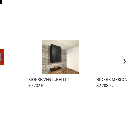
BIOKRB VENTURELLI 4
BIOKRB MERION
39 702 Kč
32 708 Kč