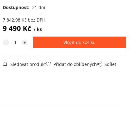
Dostupnost:
21 dní
7 842.98
Kč
bez DPH
9 490
Kč
ks
Sledovat produkt
Přidat do oblíbených
Sdílet