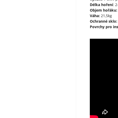
Délka hoření
: 
Objem hořáku:
Váha:
21,5kg
Ochranné sklo:
Povrchy pro ins