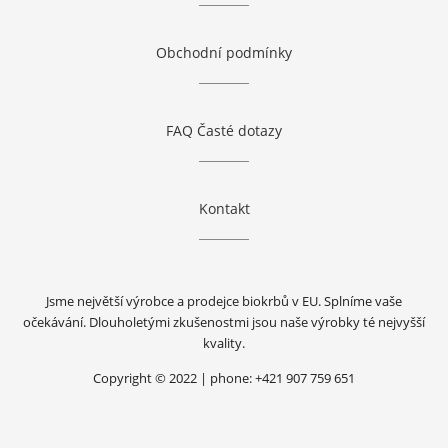
Obchodní podmínky
FAQ Časté dotazy
Kontakt
Jsme největší výrobce a prodejce biokrbů v EU. Splníme vaše
očekávání. Dlouholetými zkušenostmi jsou naše výrobky té nejvyšší
kvality.
Copyright © 2022 | phone: +421 907 759 651