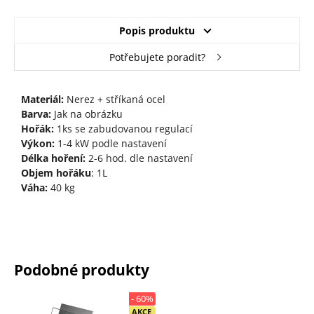
Popis produktu
Potřebujete poradit?
Materiál:
Nerez + stříkaná ocel
Barva:
Jak na obrázku
Hořák:
1ks se zabudovanou regulací
Výkon:
1-4 kW podle nastavení
Délka hoření:
2-6 hod. dle nastavení
Objem hořáku
: 1L
Váha:
40 kg
Podobné produkty
- 60%
AKCE