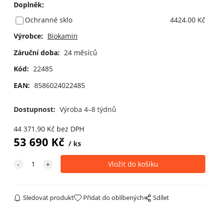
Doplněk
:
Ochranné sklo
4424.00 Kč
Výrobce:
Biokamin
Záruční doba:
24 měsíců
Kód:
22485
EAN:
8586024022485
Dostupnost:
Výroba 4–8 týdnů
44 371.90
Kč
bez DPH
53 690
Kč
ks
Sledovat produkt
Přidat do oblíbených
Sdílet