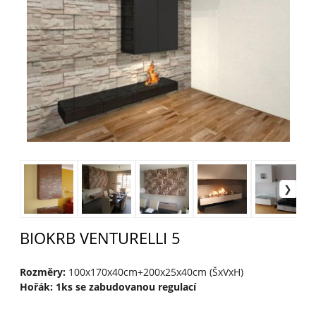
BIOKRB VENTURELLI 5
Rozměry:
100x170x40cm+200x25x40cm (ŠxVxH)
Hořák: 1ks se zabudovanou regulací