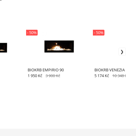
- 50%
- 50%
BIOKRB EMPIRIO 90
BIOKRB VENEZIA ANTI
1 950 Kč
3 900 Kč
5 174 Kč
10 348 Kč