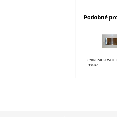
Podobné pr
BIOKRB SIUSI WHIT
5 304 Kč