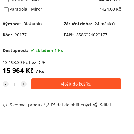
Parabola - Miror
4424.00 Kč
Výrobce:
Biokamin
Záruční doba:
24 měsíců
Kód:
20177
EAN:
8586024020177
Dostupnost:
skladem 1 ks
13 193.39
Kč
bez DPH
15 964
Kč
ks
Sledovat produkt
Přidat do oblíbených
Sdílet