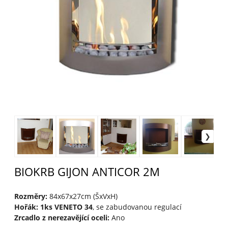
BIOKRB GIJON ANTICOR 2M
Rozměry:
84x67x27cm (ŠxVxH)
Hořák: 1ks VENETO 34
, se zabudovanou regulací
Zrcadlo z nerezavějící oceli:
Ano