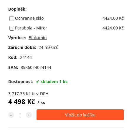
Doplněk
:
Ochranné sklo
4424.00 Kč
Parabola - Miror
4424.00 Kč
Výrobce:
Biokamin
Záruční doba:
24 měsíců
Kód:
24144
EAN:
8586024024144
Dostupnost:
skladem 1 ks
3 717.36
Kč
bez DPH
4 498
Kč
ks