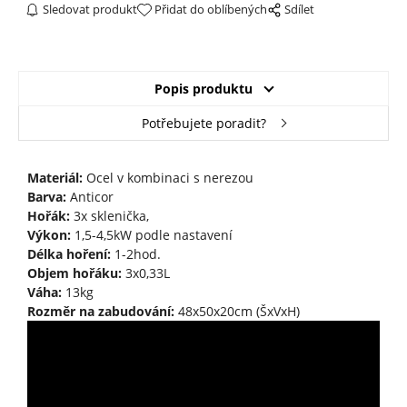
Sledovat produkt
Přidat do oblíbených
Sdílet
Popis produktu
Potřebujete poradit?
Materiál:
Ocel v kombinaci s nerezou
Barva:
Anticor
Hořák:
3x sklenička,
Výkon:
1,5-4,5kW podle nastavení
Délka hoření:
1-2hod.
Objem hořáku:
3x0,33L
Váha:
13kg
Rozměr na zabudování:
48x50x20cm (ŠxVxH)