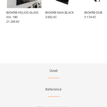
BIOKRB HELIOS GLASS
BIOKRB GAIA BLACK
BIOKRB DUBAJ 
XXL 180
3 692 Kč
5 174 Kč
21 294 Kč
Úvod
Reference