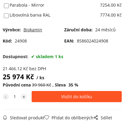
Parabola - Mirror
7254.00 Kč
Libovolná barva RAL
7774.00 Kč
Výrobce:
Biokamin
Záruční doba:
24 měsíců
Kód:
24908
EAN:
8586024024908
Dostupnost:
skladem 1 ks
21 466.12
Kč
bez DPH
25 974
Kč
ks
Původní cena
39 960
Kč
Sleva
35
%
Sledovat produkt
Přidat do oblíbených
Sdílet