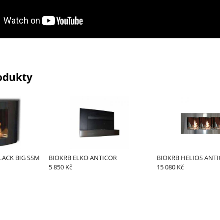
odukty
LACK BIG SSM
BIOKRB ELKO ANTICOR
BIOKRB HELIOS ANTI
5 850 Kč
15 080 Kč