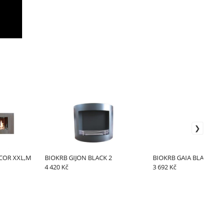
COR XXL,M
BIOKRB GIJON BLACK 2
BIOKRB GAIA BLACK
4 420 Kč
3 692 Kč