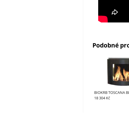
Podobné pr
BIOKRB TOSCANA B
18 304 Kč