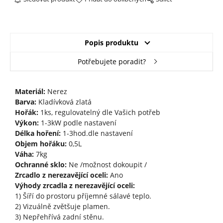
Popis produktu
Potřebujete poradit?
Materiál:
Nerez
Barva:
Kladívková zlatá
Hořák:
1ks, regulovatelný dle Vašich potřeb
Výkon:
1-3kW podle nastavení
Délka hoření:
1-3hod.dle nastavení
Objem hořáku:
0,5L
Váha:
7kg
Ochranné sklo:
Ne /možnost dokoupit /
Zrcadlo z nerezavějící oceli:
Ano
Výhody zrcadla z nerezavějící oceli:
1) Šíří do prostoru příjemné sálavé teplo.
2) Vizuálně zvětšuje plamen.
3) Nepřehřívá zadní stěnu.