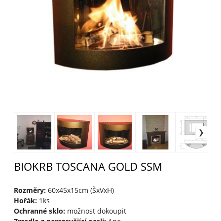
BIOKRB TOSCANA GOLD SSM
Rozměry:
60x45x15cm (ŠxVxH)
Hořák:
1ks
Ochranné sklo:
možnost dokoupit