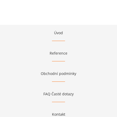
Úvod
Reference
Obchodní podmínky
FAQ Časté dotazy
Kontakt