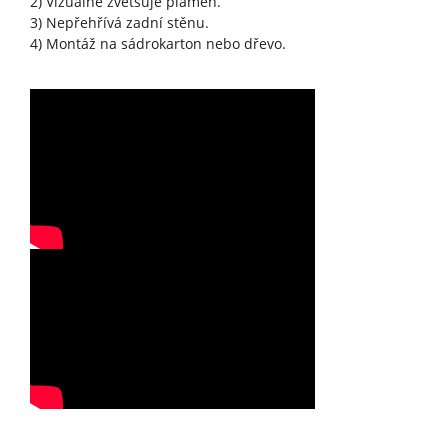
2) Vizuálně zvětšuje plamen.
3) Nepřehřívá zadní stěnu.
4) Montáž na sádrokarton nebo dřevo.