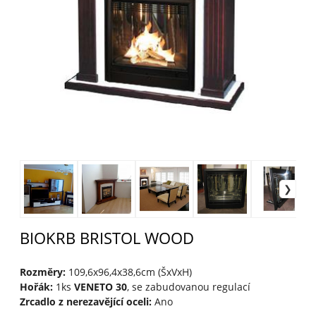
BIOKRB BRISTOL WOOD
Rozměry:
109,6x96,4x38,6cm (ŠxVxH)
Hořák:
1ks
VENETO 30
, se zabudovanou regulací
Zrcadlo z nerezavějící oceli:
Ano