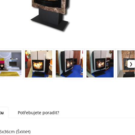
tu
Potřebujete poradit?
5x36cm (ŠxVxH)