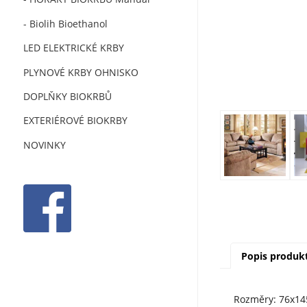
- Biolih Bioethanol
LED ELEKTRICKÉ KRBY
PLYNOVÉ KRBY OHNISKO
DOPLŇKY BIOKRBŮ
EXTERIÉROVÉ BIOKRBY
NOVINKY
Popis produk
Rozměry: 76x14