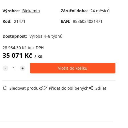
Výrobce:
Biokamin
Záruční doba:
24 měsíců
Kód:
21471
EAN:
8586024021471
Dostupnost:
Výroba 4–8 týdnů
28 984.30
Kč
bez DPH
35 071
Kč
ks
Sledovat produkt
Přidat do oblíbených
Sdílet