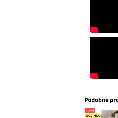
Podobné pr
- 40%
NOVINKA