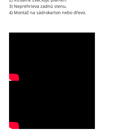
3) Neprehrieva zadnú stenu.
4) Montáž na sádrokarton nebo dřevo.