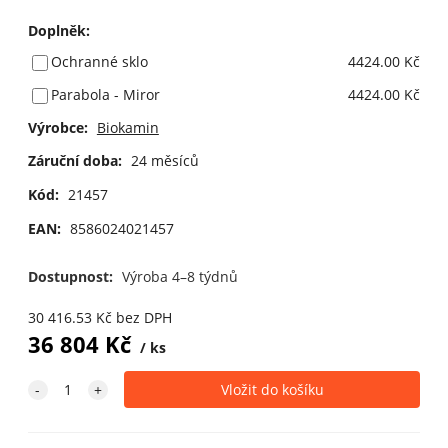
Doplněk
:
Ochranné sklo
4424.00 Kč
Parabola - Miror
4424.00 Kč
Výrobce:
Biokamin
Záruční doba:
24 měsíců
Kód:
21457
EAN:
8586024021457
Dostupnost:
Výroba 4–8 týdnů
30 416.53
Kč
bez DPH
36 804
Kč
ks