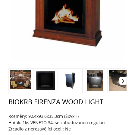
BIOKRB FIRENZA WOOD LIGHT
Rozměry: 92,4x93,6x35,3cm (ŠxVxH)
Hořák: 1ks VENETO 34, se zabudovanou regulací
Zrcadlo z nerezavějící oceli: Ne