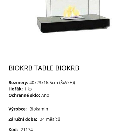
BIOKRB TABLE BIOKRB
Rozměry:
40x23x16.5cm (ŠxVxH))
Hořák:
1 ks
Ochranné sklo:
Ano
Výrobce:
Biokamin
Záruční doba:
24 měsíců
Kód:
21174