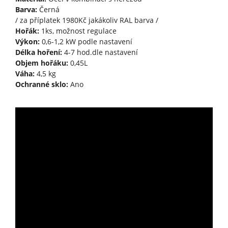
Barva:
Černá
/ za příplatek 1980Kč jakákoliv RAL barva /
Hořák:
1ks, možnost regulace
Výkon:
0,6-1,2 kW podle nastavení
Délka hoření:
4-7 hod.dle nastavení
Objem hořáku:
0,45L
Váha:
4,5 kg
Ochranné sklo:
Ano