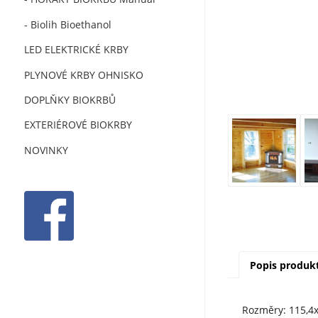
- Biolih Bioethanol
LED ELEKTRICKÉ KRBY
PLYNOVÉ KRBY OHNISKO
DOPLŇKY BIOKRBŮ
EXTERIÉROVÉ BIOKRBY
NOVINKY
Popis produk
Rozměry: 115,4