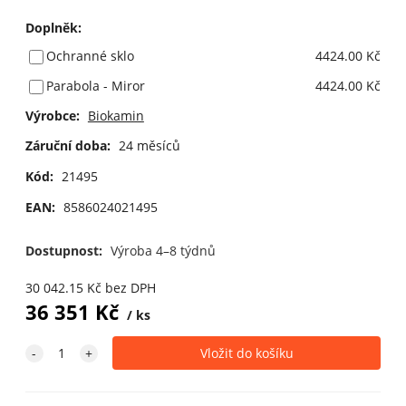
Doplněk
:
Ochranné sklo
4424.00 Kč
Parabola - Miror
4424.00 Kč
Výrobce:
Biokamin
Záruční doba:
24 měsíců
Kód:
21495
EAN:
8586024021495
Dostupnost:
Výroba 4–8 týdnů
30 042.15
Kč
bez DPH
36 351
Kč
ks