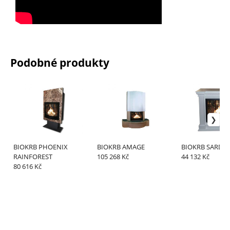
Podobné produkty
BIOKRB PHOENIX
BIOKRB AMAGE
BIOKRB SARDE
RAINFOREST
105 268 Kč
44 132 Kč
80 616 Kč