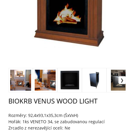
BIOKRB VENUS WOOD LIGHT
Rozměry: 92,4x93,1x35,3cm (ŠxVxH)
Hořák: 1ks VENETO 34, se zabudovanou regulací
Zrcadlo z nerezavějící oceli: Ne