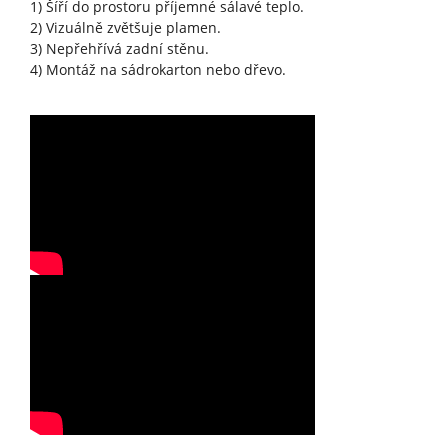
1) Šíří do prostoru příjemné sálavé teplo.
2) Vizuálně zvětšuje plamen.
3) Nepřehřívá zadní stěnu.
4) Montáž na sádrokarton nebo dřevo.