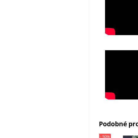
Podobné pr
- 50%