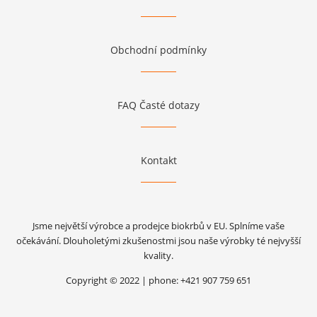
Obchodní podmínky
FAQ Časté dotazy
Kontakt
Jsme největší výrobce a prodejce biokrbů v EU. Splníme vaše
očekávání. Dlouholetými zkušenostmi jsou naše výrobky té nejvyšší
kvality.
Copyright © 2022 | phone: +421 907 759 651