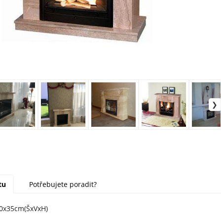
tu
Potřebujete poradit?
0x35cm(ŠxVxH)