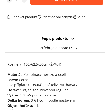
Sledovat produkt
Přidat do oblíbených
Sdílet
Popis produktu
Potřebujete poradit?
Rozměry: 100x62,5x30cm (ŠxVxH)
Materiál:
Kombinace nerezu a oceli
Barva:
Černá
/ za příplatek 1980Kč jakákoliv RAL barva /
Hořák:
1 ks, se zabudovanou regulací
Výkon:
1-3 kW podle nastavení
Délka hoření:
3-6 hodin. podle nastavení
Objem hořáku:
1 L