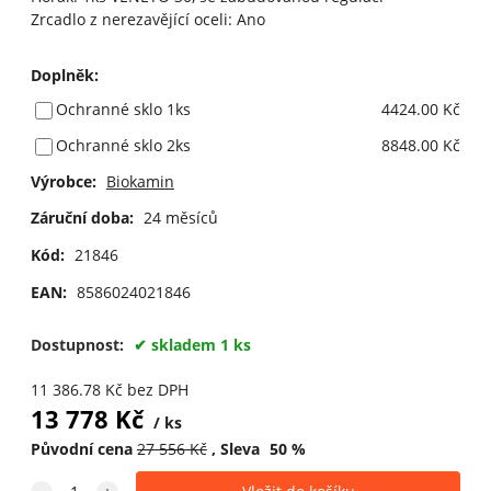
Zrcadlo z nerezavějící oceli: Ano
Doplněk
:
Ochranné sklo 1ks
4424.00 Kč
Ochranné sklo 2ks
8848.00 Kč
Výrobce:
Biokamin
Záruční doba:
24 měsíců
Kód:
21846
EAN:
8586024021846
Dostupnost:
skladem 1 ks
11 386.78
Kč
bez DPH
13 778
Kč
ks
Původní cena
27 556
Kč
Sleva
50
%