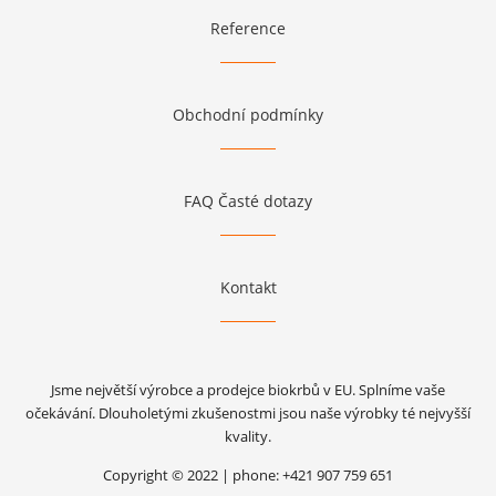
Reference
Obchodní podmínky
FAQ Časté dotazy
Kontakt
Jsme největší výrobce a prodejce biokrbů v EU. Splníme vaše
očekávání. Dlouholetými zkušenostmi jsou naše výrobky té nejvyšší
kvality.
Copyright © 2022 | phone: +421 907 759 651