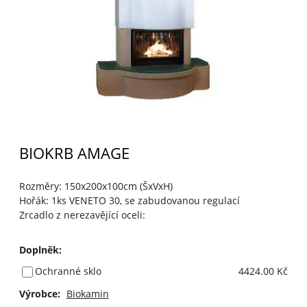
BIOKRB AMAGE
Rozměry: 150x200x100cm (ŠxVxH)
Hořák: 1ks VENETO 30, se zabudovanou regulací
Zrcadlo z nerezavějící oceli:
Doplněk
:
Ochranné sklo
4424.00 Kč
Výrobce:
Biokamin