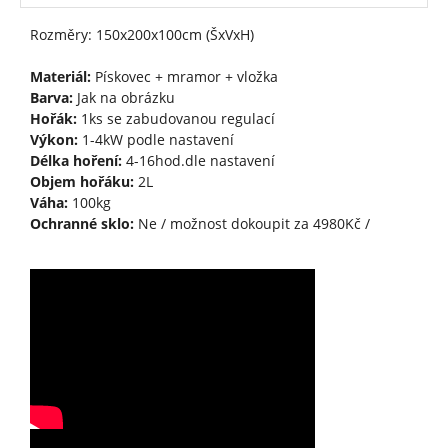
Rozměry: 150x200x100cm (ŠxVxH)
Materiál:
Pískovec + mramor + vložka
Barva:
Jak na obrázku
Hořák:
1ks se zabudovanou regulací
Výkon:
1-4kW podle nastavení
Délka hoření:
4-16hod.dle nastavení
Objem hořáku:
2L
Váha:
100kg
Ochranné sklo:
Ne / možnost dokoupit za 4980Kč /