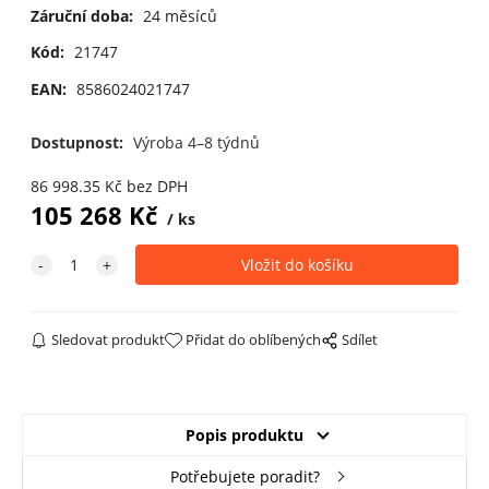
Záruční doba:
24 měsíců
Kód:
21747
EAN:
8586024021747
Dostupnost:
Výroba 4–8 týdnů
86 998.35
Kč
bez DPH
105 268
Kč
ks
Sledovat produkt
Přidat do oblíbených
Sdílet
Popis produktu
Potřebujete poradit?