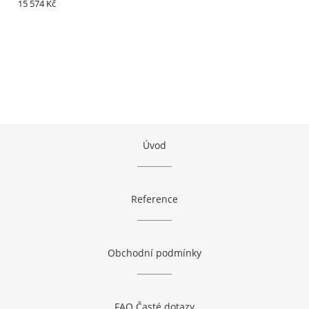
15 574 Kč
Úvod
Reference
Obchodní podmínky
FAQ Časté dotazy