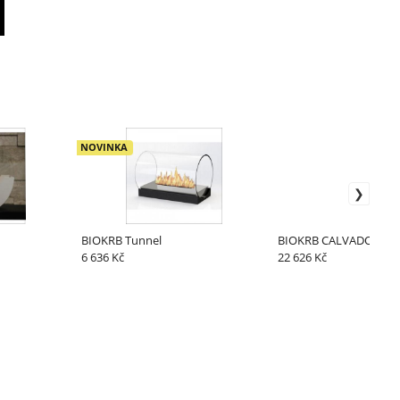
NOVINKA
BIOKRB Tunnel
BIOKRB CALVADOS LIG
6 636 Kč
22 626 Kč