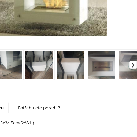
tu
Potřebujete poradit?
,5x34,5cm(SxVxH)