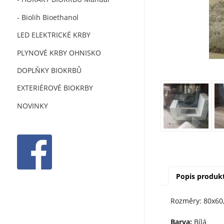
- Biolih Bioethanol
LED ELEKTRICKÉ KRBY
PLYNOVÉ KRBY OHNISKO
DOPLŇKY BIOKRBŮ
EXTERIÉROVÉ BIOKRBY
NOVINKY
Popis produk
Rozměry: 80x60
Barva:
Bílá